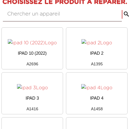
CHOISISSEZ LE PRODUIT À RÉPARER.
IPAD 10 (2022)
IPAD 2
A2696
A1395
IPAD 3
IPAD 4
A1416
A1458