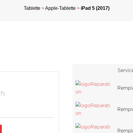
Tablette
>
Apple-Tablette
>
iPad 5 (2017)
Servic
Rempla
7)
Rempl
Rempla