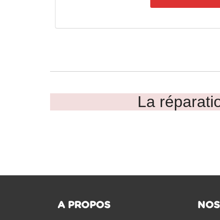
La réparatio
A PROPOS
NOS