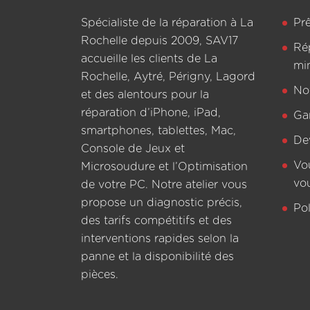
Spécialiste de la réparation à La
Pr
Rochelle depuis 2009, SAV17
Ré
accueille les clients de La
mi
Rochelle, Aytré, Périgny, Lagord
Not
et des alentours pour la
réparation d’iPhone, iPad,
Ga
smartphones, tablettes, Mac,
De
Console de Jeux et
Vo
Microsoudure et l’Optimisation
vo
de votre PC. Notre atelier vous
propose un diagnostic précis,
Pol
des tarifs compétitifs et des
interventions rapides selon la
panne et la disponibilité des
pièces.