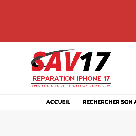
Skip
to
content
ACCUEIL
RECHERCHER SON 