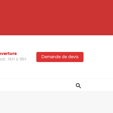
uverture
Demande de devis
di: 14H à 18H