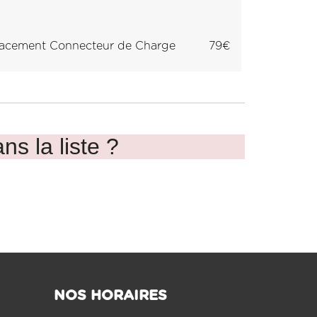
acement Connecteur de Charge
79€
ns la liste ?
NOS HORAIRES