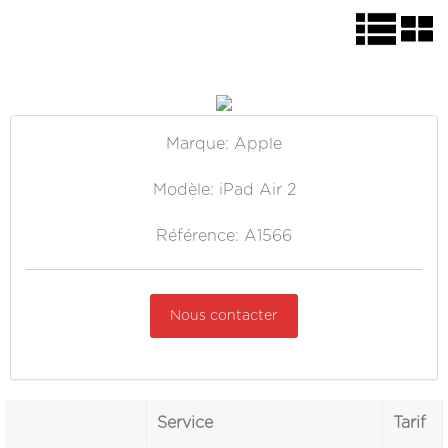
Marque: Apple
Modèle: iPad Air 2
Référence: A1566
Nous contacter
Service
Tarif