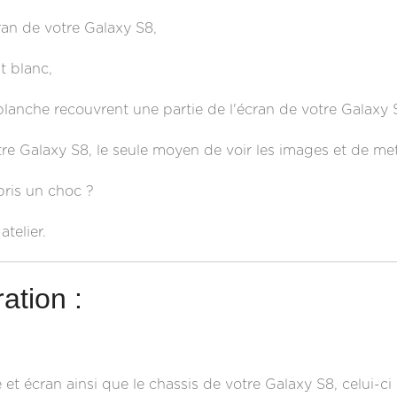
ran de votre Galaxy S8,
t blanc,
blanche recouvrent une partie de l'écran de votre Galaxy 
tre Galaxy S8, le seule moyen de voir les images et de me
pris un choc ?
telier.
ation :
e et écran ainsi que le chassis de votre Galaxy S8, celui-c