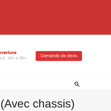
uverture
Demande de devis
di: 14H à 18H
 (Avec chassis)