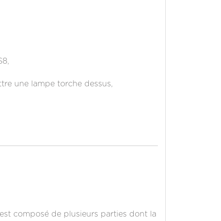
S8,
ttre une lampe torche dessus,
i est composé de plusieurs parties dont la