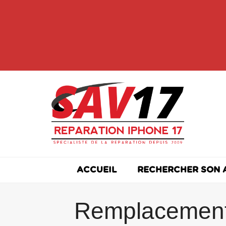
Skip
to
content
ACCUEIL
RECHERCHER SON 
Remplacement V