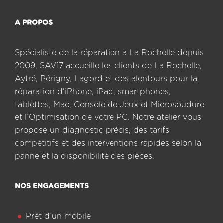
A PROPOS
Spécialiste de la réparation à La Rochelle depuis
2009, SAV17 accueille les clients de La Rochelle,
Aytré, Périgny, Lagord et des alentours pour la
réparation d’iPhone, iPad, smartphones,
tablettes, Mac, Console de Jeux et Microsoudure
et l’Optimisation de votre PC. Notre atelier vous
propose un diagnostic précis, des tarifs
compétitifs et des interventions rapides selon la
panne et la disponibilité des pièces.
NOS ENGAGEMENTS
Prêt d’un mobile