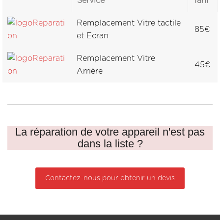
Service
Tarif
Remplacement Vitre tactile
85€
et Ecran
Remplacement Vitre
45€
Arrière
La réparation de votre appareil n'est pas
dans la liste ?
Contactez-nous pour obtenir un devis