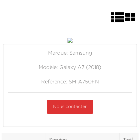
Marque: Samsung
Modèle: Galaxy A7 (2018)
Référence: SM-A750FN
Nous contacter