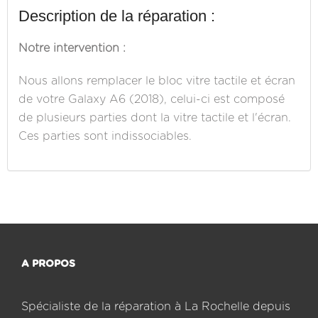
Description de la réparation :
Notre intervention :
Nous allons remplacer le bloc vitre tactile et écran
de votre Galaxy A6 (2018), celui-ci est composé
de plusieurs parties dont la vitre tactile et l'écran.
Ces parties sont indissociables.
A PROPOS
Spécialiste de la réparation à La Rochelle depuis