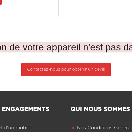
n de votre appareil n'est pas da
Contactez-nous pour obtenir un devis
 ENGAGEMENTS
QUI NOUS SOMMES
êt d’un mobile
Nos Conditions Général