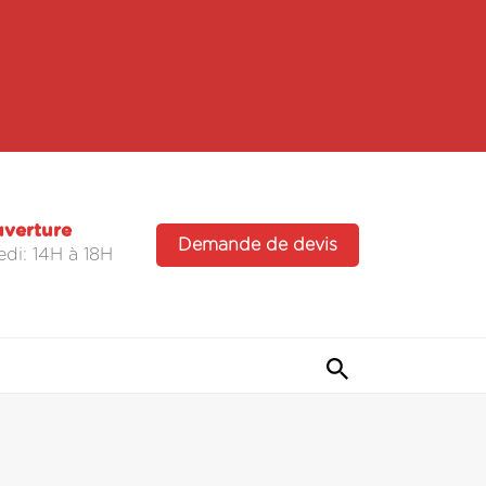
uverture
Demande de devis
di: 14H à 18H