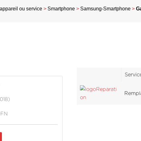
appareil ou service
>
Smartphone
>
Samsung-Smartphone
>
Ga
Servic
g
Rempla
018)
0FN