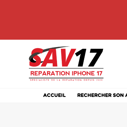
Skip
to
content
ACCUEIL
RECHERCHER SON 