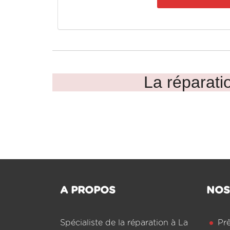
La réparatio
A PROPOS
NOS
Spécialiste de la réparation à La
Pr