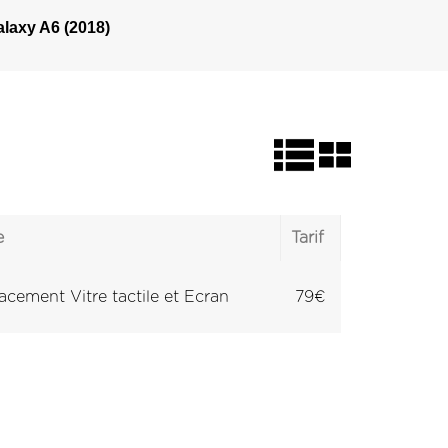
laxy A6 (2018)
e
Tarif
cement Vitre tactile et Ecran
79€