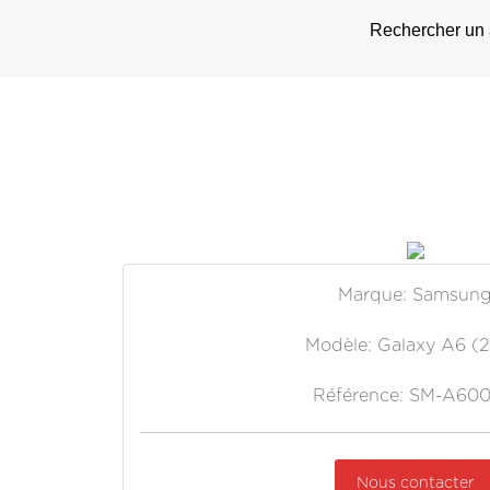
Rechercher un 
Marque: Samsun
Modèle: Galaxy A6 (2
Référence: SM-A60
Nous contacter