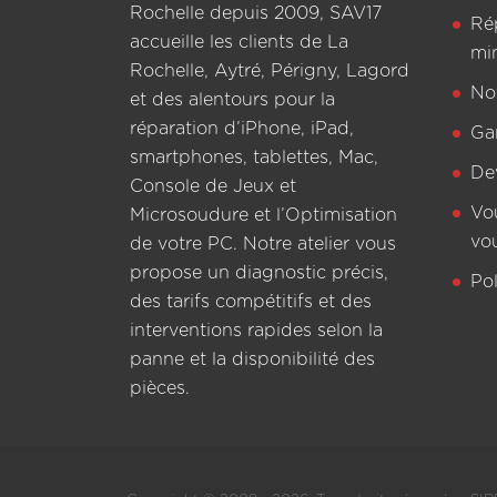
Rochelle depuis 2009, SAV17
Ré
accueille les clients de La
mi
Rochelle, Aytré, Périgny, Lagord
Not
et des alentours pour la
réparation d’iPhone, iPad,
Ga
smartphones, tablettes, Mac,
De
Console de Jeux et
Vo
Microsoudure et l’Optimisation
vo
de votre PC. Notre atelier vous
propose un diagnostic précis,
Pol
des tarifs compétitifs et des
interventions rapides selon la
panne et la disponibilité des
pièces.