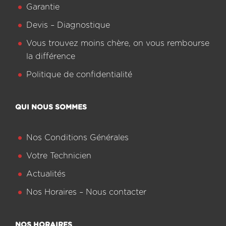
Garantie
Devis – Diagnostique
Vous trouvez moins chère, on vous rembourse
la différence
Politique de confidentialité
QUI NOUS SOMMES
Nos Conditions Générales
Votre Technicien
Actualités
Nos Horaires – Nous contacter
NOS HORAIRES