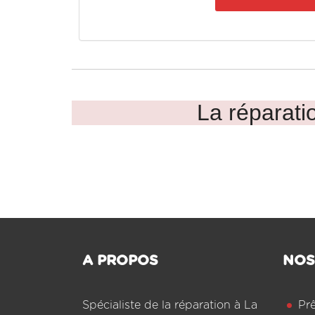
La réparatio
A PROPOS
NOS
Spécialiste de la réparation à La
Pr