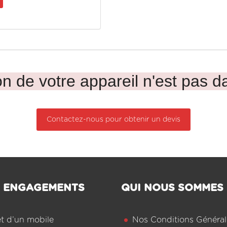
n de votre appareil n'est pas da
Contactez-nous pour obtenir un devis
 ENGAGEMENTS
QUI NOUS SOMMES
êt d’un mobile
Nos Conditions Général