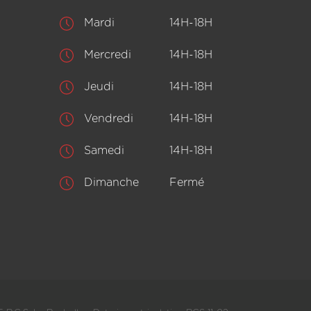
Mardi
14H-18H
Mercredi
14H-18H
Jeudi
14H-18H
Vendredi
14H-18H
Samedi
14H-18H
Dimanche
Fermé