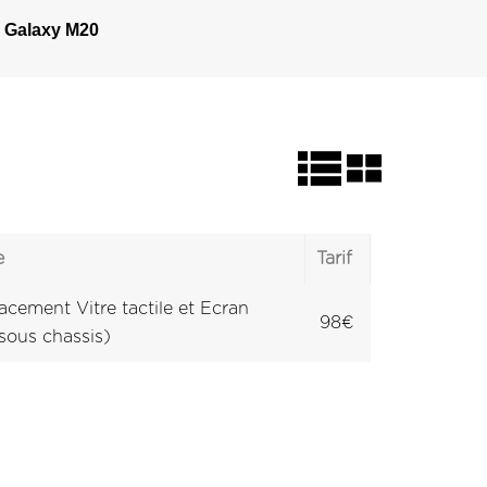
>
Galaxy M20
e
Tarif
cement Vitre tactile et Ecran
98€
sous chassis)