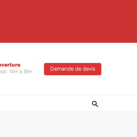
uverture
Demande de devis
di: 14H à 18H