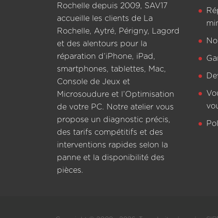
Rochelle depuis 2009, SAV17
Ré
accueille les clients de La
mi
Rochelle, Aytré, Périgny, Lagord
Not
et des alentours pour la
réparation d’iPhone, iPad,
Ga
smartphones, tablettes, Mac,
De
Console de Jeux et
Vo
Microsoudure et l’Optimisation
vo
de votre PC. Notre atelier vous
propose un diagnostic précis,
Pol
des tarifs compétitifs et des
interventions rapides selon la
panne et la disponibilité des
pièces.