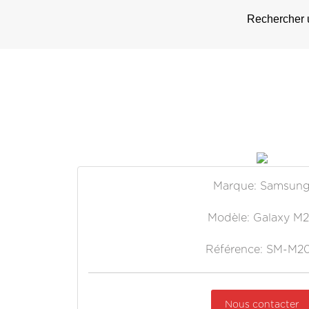
Rechercher u
Marque: Samsun
Modèle: Galaxy M
Référence: SM-M2
Nous contacter