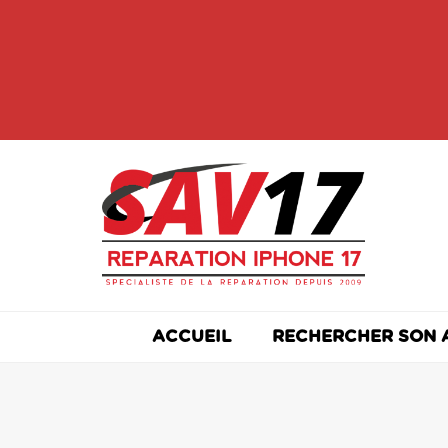
Skip
to
content
ACCUEIL
RECHERCHER SON 