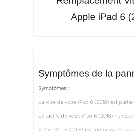
Remplacement Vitr
Apple iPad 6 (
Symptômes de la pann
Symptômes :
La vitre de votre iPad 6 (2018) est parti
Le tactile de votre iPad 6 (2018) ne répo
Votre iPad 6 (2018) est tombé à plat ou i