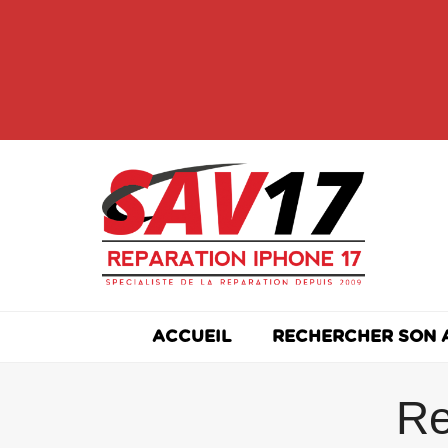
Skip
to
content
ACCUEIL
RECHERCHER SON 
Re