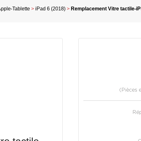
pple-Tablette
>
iPad 6 (2018)
>
Remplacement Vitre tactile-iP
(Pièces 
Rép