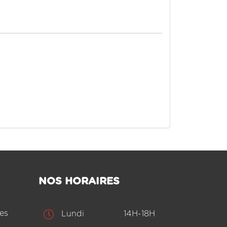
NOS HORAIRES
es
Lundi
14H-18H