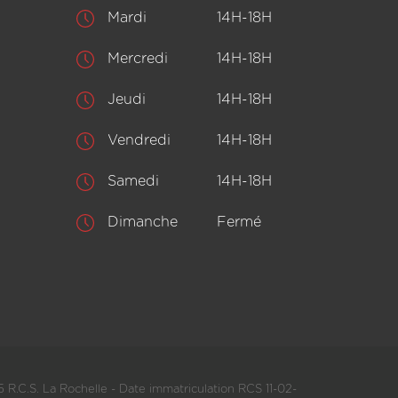
Mardi
14H-18H
Mercredi
14H-18H
Jeudi
14H-18H
Vendredi
14H-18H
Samedi
14H-18H
Dimanche
Fermé
 R.C.S. La Rochelle - Date immatriculation RCS 11-02-