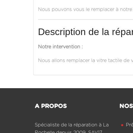
Nous pouvons vous le remplacer à notre a
Description de la répar
Notre intervention :
Nous allons remplacer la vitre tactile de 
A PROPOS
NOS
Spécialiste de la réparation à La
Pr
Rochelle depuis 2009, SAV17