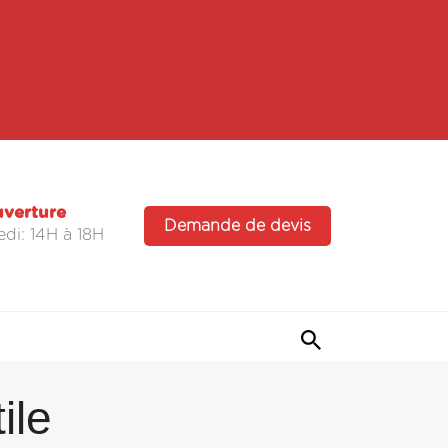
uverture
Demande de devis
di: 14H à 18H
ile