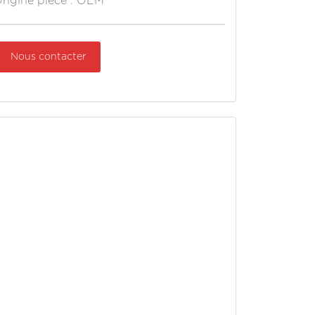
rigine pièce : OEM
Nous contacter