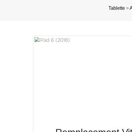
Tablette
>
A