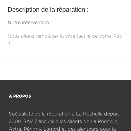
Description de la réparation :
Notre intervention :
Nous allons remplacer la vitre tactile de votre iPad
3.
A PROPOS
Spécialiste de la réparation à La Rochelle depuis
2009, SAV17 accueille les clients de La Rochelle,
Aytré, Périgny, Lagord et des alentours pour la