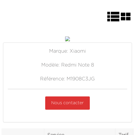
Marque: Xiaomi
Modèle: Redmi Note 8
Référence: M1908C3JG
Nous contacter