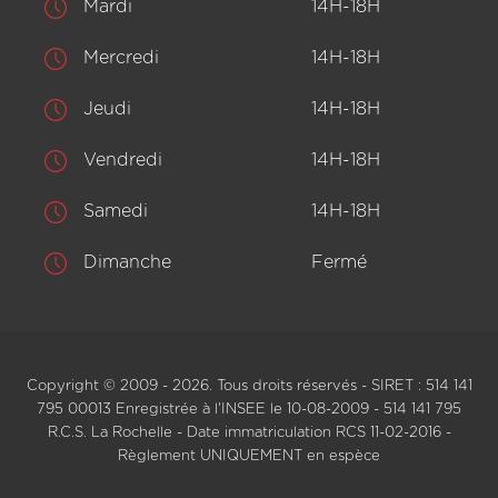
Mardi
14H-18H
Mercredi
14H-18H
Jeudi
14H-18H
Vendredi
14H-18H
Samedi
14H-18H
Dimanche
Fermé
Copyright © 2009 - 2026. Tous droits réservés - SIRET : 514 141
795 00013 Enregistrée à l'INSEE le 10-08-2009 - 514 141 795
R.C.S. La Rochelle - Date immatriculation RCS 11-02-2016 -
Règlement UNIQUEMENT en espèce