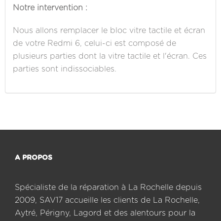
Notre intervention :
Nous allons remplacer le bloc vitre tactile et écran
de votre Redmi 6, celui-ci est composé de
plusieurs parties dont la vitre tactile et l'écran. Ces
parties sont indissociables.
A PROPOS
Spécialiste de la réparation à La Rochelle depuis
2009, SAV17 accueille les clients de La Rochelle,
Aytré, Périgny, Lagord et des alentours pour la