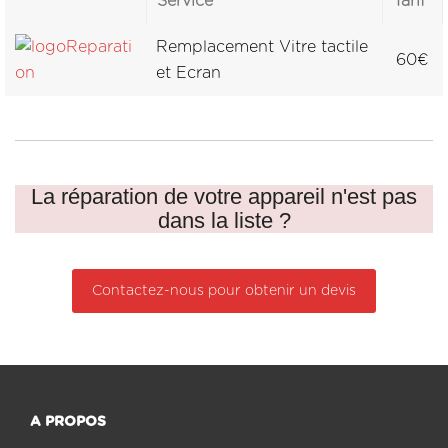
Service
Tarif
Remplacement Vitre tactile
60€
et Ecran
La réparation de votre appareil n'est pas
dans la liste ?
Contactez-nous pour obtenir un devis
A PROPOS