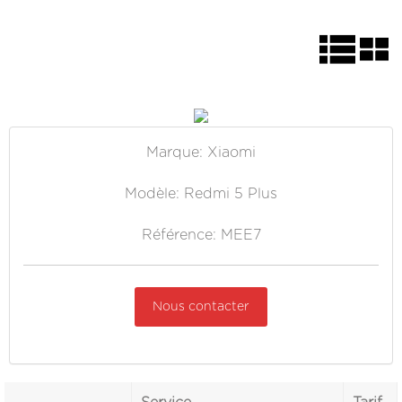
Marque: Xiaomi
Modèle: Redmi 5 Plus
Référence: MEE7
Nous contacter