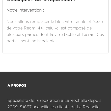
Notre intervention :
Nous allons remplacer le bloc vitre tactile et écran
de votre Redmi 4X, celui-ci est composé de
plusieurs parties dont la vitre tactile et l'écran. Ces
parties sont indissociables.
A PROPOS
Spécialiste de la réparation à La Rochelle depuis
2009, SAV17 accueille les clients de La Rochelle,