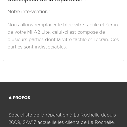
Notre intervention :
Nous allons remplacer le bloc vitre tactile et écran
de votre Mi A2 Lite, celui-ci est composé de
plusieurs parties dont la vitre tactile et l'écran. Ces
parties sont indissociables.
A PROPOS
Spécialiste de la réparation à La Rochelle depuis
2009, SAV17 accueille les clients de La Rochelle,