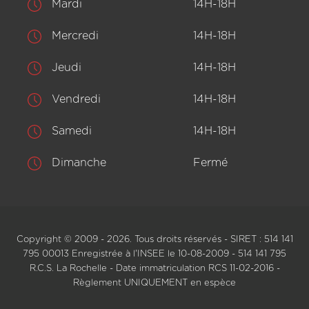
Mardi
14H-18H
Mercredi
14H-18H
Jeudi
14H-18H
Vendredi
14H-18H
Samedi
14H-18H
Dimanche
Fermé
Copyright © 2009 - 2026. Tous droits réservés - SIRET : 514 141
795 00013 Enregistrée à l'INSEE le 10-08-2009 - 514 141 795
R.C.S. La Rochelle - Date immatriculation RCS 11-02-2016 -
Règlement UNIQUEMENT en espèce