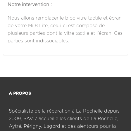
Notre intervention :
Nous allons remplacer le bloc vitre tactile et écran
de votre Mi 8 Lite, celui-ci est composé de
plusieurs parties dont la vitre tactile et l'écran. Ces
parties sont indissociables.
A PROPOS
Spécialiste de la réparation à La Rochelle depuis
2009, SAV17 accueille les clients de La Rochelle,
Aytré, Périgny, Lagord et des alentours pour la