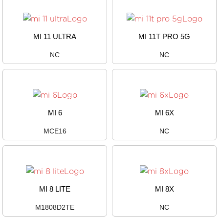
MI 11 ULTRA
MI 11T PRO 5G
NC
NC
MI 6
MI 6X
MCE16
NC
MI 8 LITE
MI 8X
M1808D2TE
NC