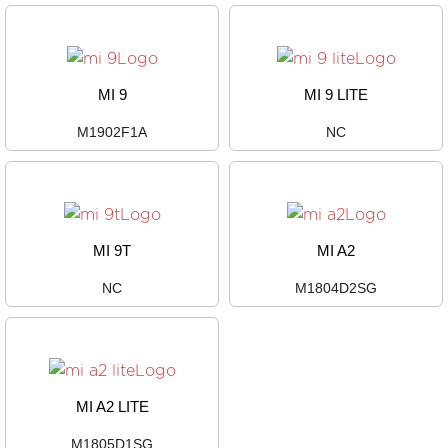
MI 9
MI 9 LITE
M1902F1A
NC
MI 9T
MI A2
NC
M1804D2SG
MI A2 LITE
M1805D1SG