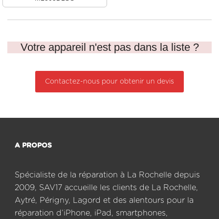
Votre appareil n'est pas dans la liste ?
Contactez-nous pour obtenir un devis
A PROPOS
Spécialiste de la réparation à La Rochelle depuis
2009, SAV17 accueille les clients de La Rochelle,
Aytré, Périgny, Lagord et des alentours pour la
réparation d’iPhone, iPad, smartphones,