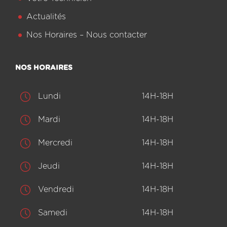
Actualités
Nos Horaires – Nous contacter
NOS HORAIRES
Lundi
14H-18H
Mardi
14H-18H
Mercredi
14H-18H
Jeudi
14H-18H
Vendredi
14H-18H
Samedi
14H-18H