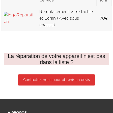
Service
Tarif
Remplacement Vitre tactile
et Ecran (Avec sous
70€
chassis)
La réparation de votre appareil n'est pas
dans la liste ?
Contactez-nous pour obtenir un devis