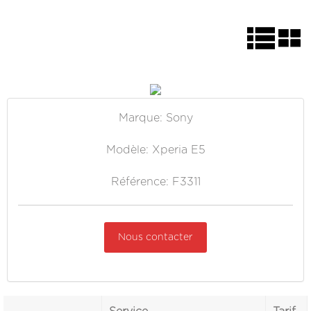
Marque: Sony
Modèle: Xperia E5
Référence: F3311
Nous contacter