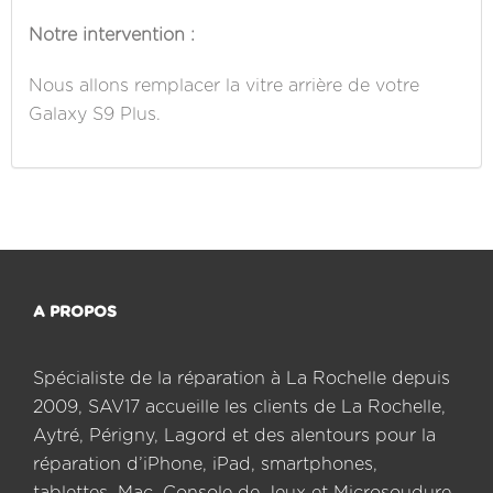
Notre intervention :
Nous allons remplacer la vitre arrière de votre
Galaxy S9 Plus.
A PROPOS
Spécialiste de la réparation à La Rochelle depuis
2009, SAV17 accueille les clients de La Rochelle,
Aytré, Périgny, Lagord et des alentours pour la
réparation d’iPhone, iPad, smartphones,
tablettes, Mac, Console de Jeux et Microsoudure