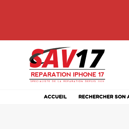
Skip
to
content
ACCUEIL
RECHERCHER SON 