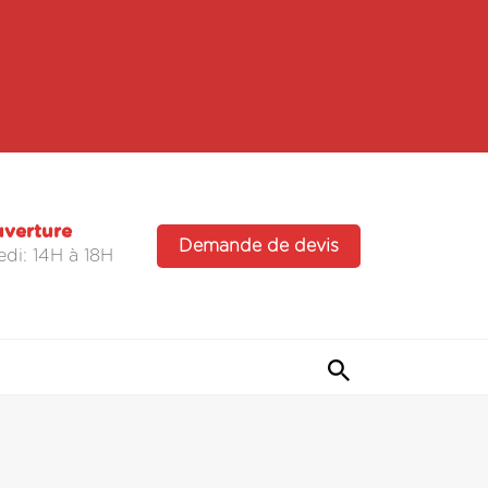
uverture
Demande de devis
di: 14H à 18H