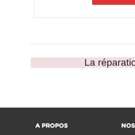
La réparatio
A PROPOS
NOS