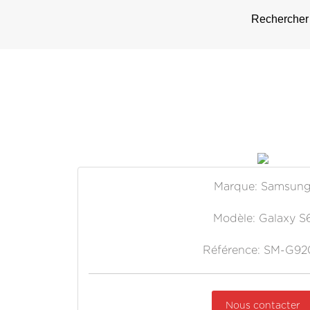
Rechercher 
Marque: Samsun
Modèle: Galaxy S
Référence: SM-G92
Nous contacter