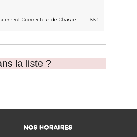
acement Connecteur de Charge
55€
ns la liste ?
NOS HORAIRES