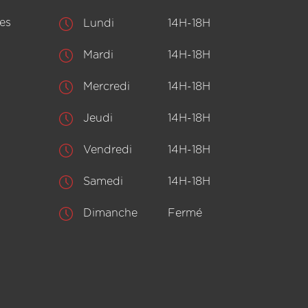
es
Lundi
14H-18H
Mardi
14H-18H
Mercredi
14H-18H
Jeudi
14H-18H
Vendredi
14H-18H
Samedi
14H-18H
Dimanche
Fermé