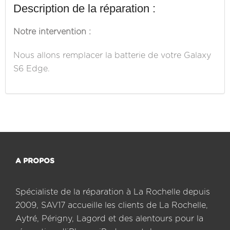
Description de la réparation :
Notre intervention :
Nous allons remplacer la batterie de votre Galaxy
S6 Edge.
A PROPOS
Spécialiste de la réparation à La Rochelle depuis
2009, SAV17 accueille les clients de La Rochelle,
Aytré, Périgny, Lagord et des alentours pour la