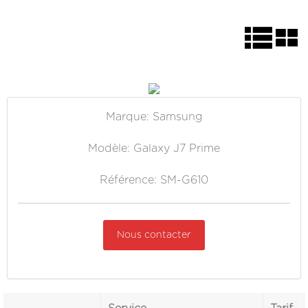
Marque: Samsung
Modèle: Galaxy J7 Prime
Référence: SM-G610
Nous contacter