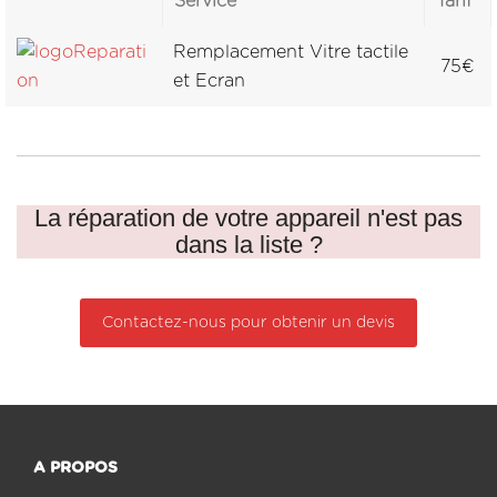
Service
Tarif
Remplacement Vitre tactile
75€
et Ecran
La réparation de votre appareil n'est pas
dans la liste ?
Contactez-nous pour obtenir un devis
A PROPOS