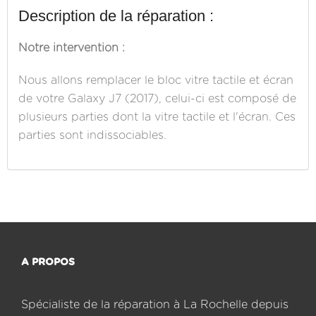
Description de la réparation :
Notre intervention :
Nous allons remplacer le bloc vitre tactile et écran
de votre Galaxy J7 (2017), celui-ci est composé de
plusieurs parties dont la vitre tactile et l'écran. Ces
parties sont indissociables.
A PROPOS
Spécialiste de la réparation à La Rochelle depuis