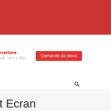
uverture
Demande de devis
di: 14H à 18H
t Ecran