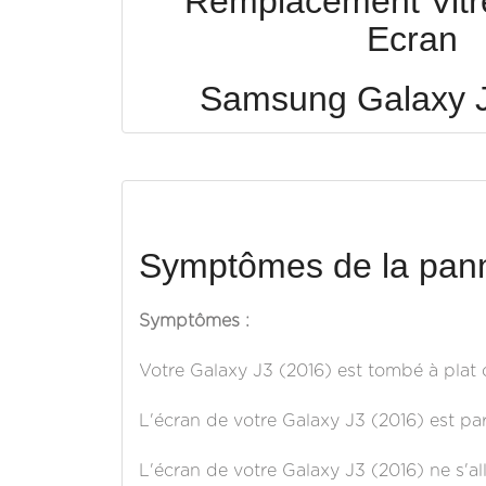
Remplacement Vitre 
Ecran
Samsung Galaxy J
Symptômes de la pann
Symptômes :
Votre Galaxy J3 (2016) est tombé à plat o
L'écran de votre Galaxy J3 (2016) est par
L'écran de votre Galaxy J3 (2016) ne s'all