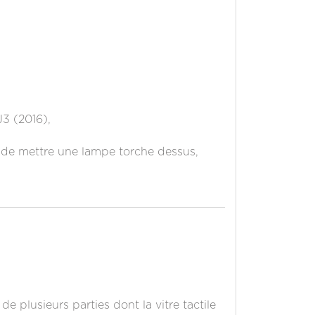
J3 (2016),
t de mettre une lampe torche dessus,
e plusieurs parties dont la vitre tactile