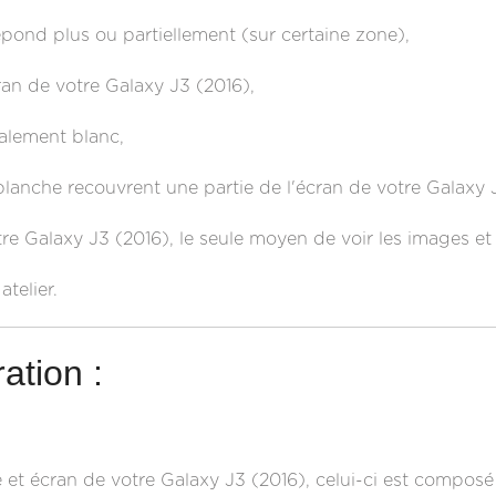
épond plus ou partiellement (sur certaine zone),
ran de votre Galaxy J3 (2016),
talement blanc,
blanche recouvrent une partie de l'écran de votre Galaxy 
tre Galaxy J3 (2016), le seule moyen de voir les images e
atelier.
ation :
e et écran de votre Galaxy J3 (2016), celui-ci est composé d