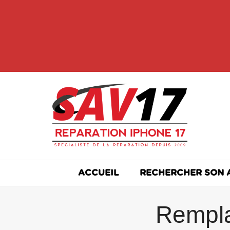
Skip
to
content
ACCUEIL
RECHERCHER SON 
Rempla