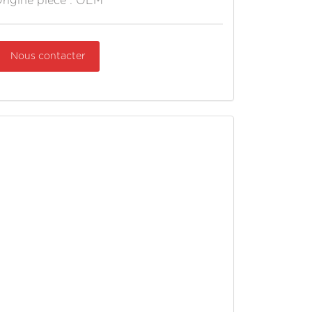
rigine pièce : OEM
Nous contacter