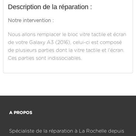
Description de la réparation :
Notre intervention :
Nous allons remplacer le bloc vitre tactile et écran
de votre Galaxy A3 (2016), celui-ci est composé
de plusieurs parties dont la vitre tactile et l'écran.
Ces parties sont indissociables.
A PROPOS
Spécialiste de la réparation à La Rochelle depuis