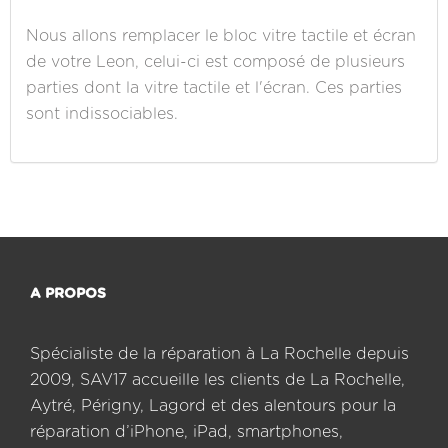
Nous allons remplacer le bloc vitre tactile et écran
de votre Leon, celui-ci est composé de plusieurs
parties dont la vitre tactile et l'écran. Ces parties
sont indissociables.
A PROPOS
Spécialiste de la réparation à La Rochelle depuis
2009, SAV17 accueille les clients de La Rochelle,
Aytré, Périgny, Lagord et des alentours pour la
réparation d’iPhone, iPad, smartphones,