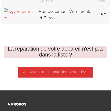
Service
Tarif
Remplacement Vitre tactile
45€
et Ecran
La réparation de votre appareil n'est pas
dans la liste ?
Contactez-nous pour obtenir un devis
A PROPOS