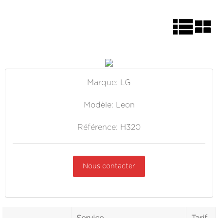
Marque: LG
Modèle: Leon
Référence: H320
Nous contacter