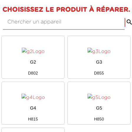
CHOISISSEZ LE PRODUIT À RÉPARER.
G2
G3
D802
D855
G4
G5
H815
H850