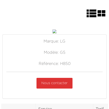
Marque: LG
Modèle: G5
Référence: H850
Nous contacter