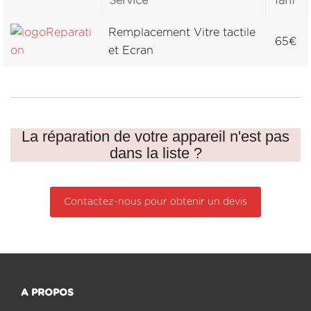
Service
Tarif
Remplacement Vitre tactile
65€
et Ecran
La réparation de votre appareil n'est pas
dans la liste ?
Contactez-nous pour obtenir un devis
A PROPOS