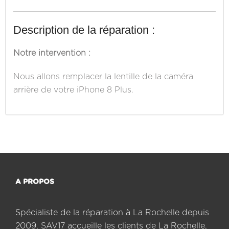
Description de la réparation :
Notre intervention :
Nous allons remplacer la lentille de la caméra
arrière de votre iPhone 8 Plus.
A PROPOS
Spécialiste de la réparation à La Rochelle depuis
2009, SAV17 accueille les clients de La Rochelle,