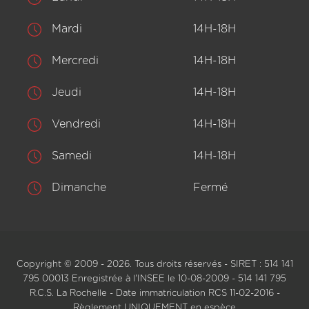
Mardi
14H-18H
Mercredi
14H-18H
Jeudi
14H-18H
Vendredi
14H-18H
Samedi
14H-18H
Dimanche
Fermé
Copyright © 2009 - 2026. Tous droits réservés - SIRET : 514 141
795 00013 Enregistrée à l'INSEE le 10-08-2009 - 514 141 795
R.C.S. La Rochelle - Date immatriculation RCS 11-02-2016 -
Règlement UNIQUEMENT en espèce