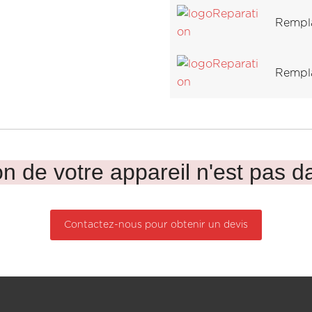
Rempl
Rempla
n de votre appareil n'est pas da
Contactez-nous pour obtenir un devis