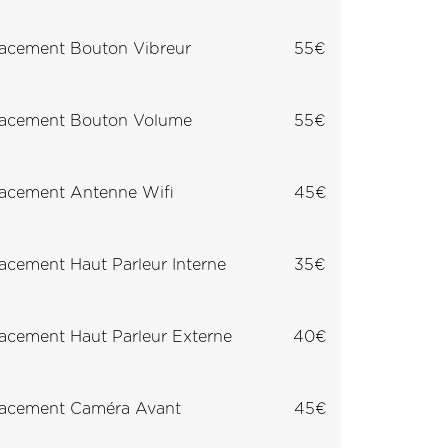
acement Bouton Vibreur
55€
acement Bouton Volume
55€
acement Antenne Wifi
45€
cement Haut Parleur Interne
35€
cement Haut Parleur Externe
40€
acement Caméra Avant
45€