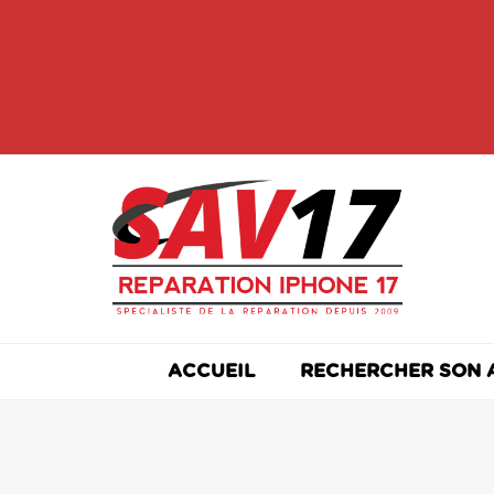
Skip
to
content
ACCUEIL
RECHERCHER SON 