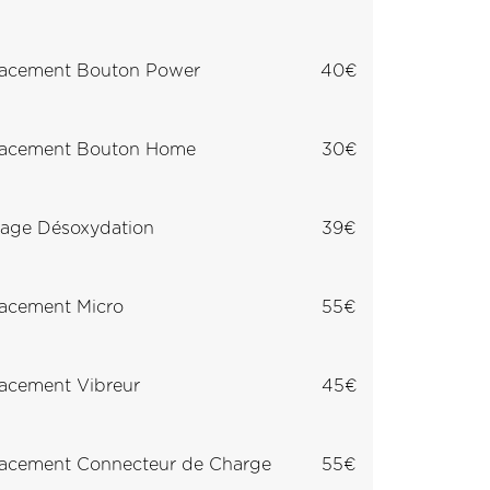
acement Bouton Power
40€
acement Bouton Home
30€
age Désoxydation
39€
acement Micro
55€
acement Vibreur
45€
acement Connecteur de Charge
55€