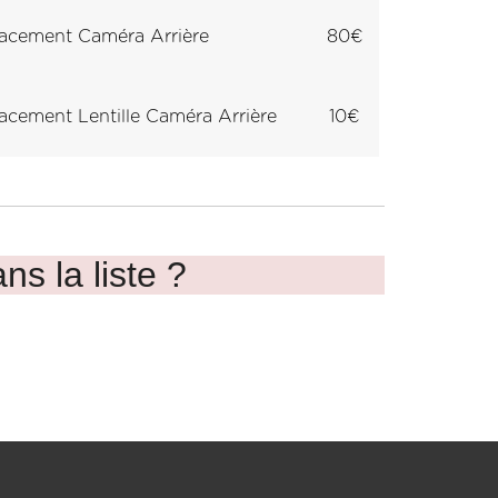
acement Caméra Arrière
80€
cement Lentille Caméra Arrière
10€
ns la liste ?