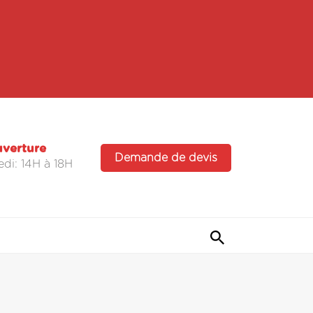
uverture
Demande de devis
di: 14H à 18H