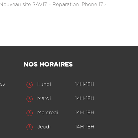
Nouveau site SAV17 – Réparation iPhone 17
NOS HORAIRES
es
Lundi
14H-18H
Mardi
14H-18H
Mercredi
14H-18H
Jeudi
14H-18H