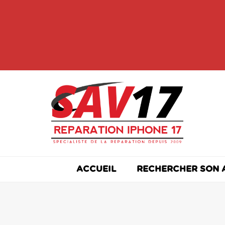
Skip
to
content
ACCUEIL
RECHERCHER SON 