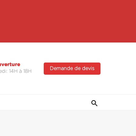
uverture
Demande de devis
di: 14H à 18H