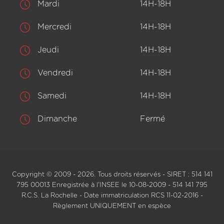
Mardi
14H-18H
Mercredi
14H-18H
Jeudi
14H-18H
Vendredi
14H-18H
Samedi
14H-18H
Dimanche
Fermé
Copyright © 2009 - 2026. Tous droits réservés - SIRET : 514 141
795 00013 Enregistrée à l'INSEE le 10-08-2009 - 514 141 795
R.C.S. La Rochelle - Date immatriculation RCS 11-02-2016 -
Règlement UNIQUEMENT en espèce