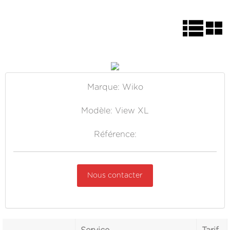
Marque: Wiko
Modèle: View XL
Référence:
Nous contacter