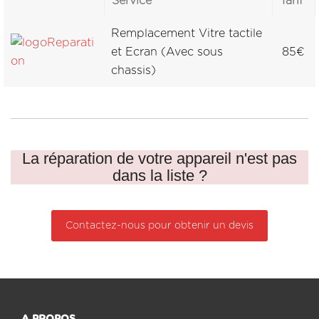
Service
Tarif
Remplacement Vitre tactile
et Ecran (Avec sous
85€
chassis)
La réparation de votre appareil n'est pas
dans la liste ?
Contactez-nous pour obtenir un devis