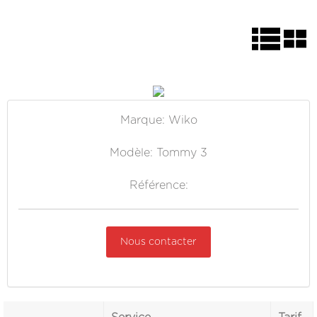
Marque: Wiko
Modèle: Tommy 3
Référence:
Nous contacter