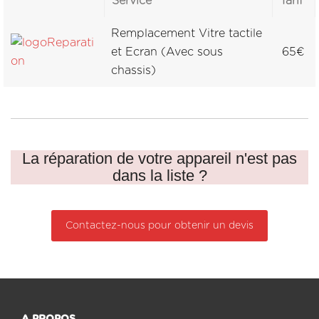
Service
Tarif
Remplacement Vitre tactile
et Ecran (Avec sous
65€
chassis)
La réparation de votre appareil n'est pas
dans la liste ?
Contactez-nous pour obtenir un devis