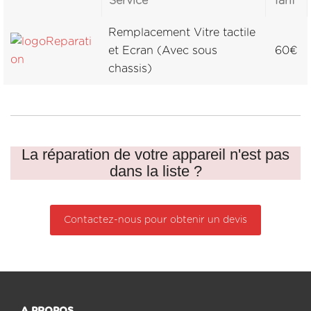
Service
Tarif
Remplacement Vitre tactile
et Ecran (Avec sous
60€
chassis)
La réparation de votre appareil n'est pas
dans la liste ?
Contactez-nous pour obtenir un devis