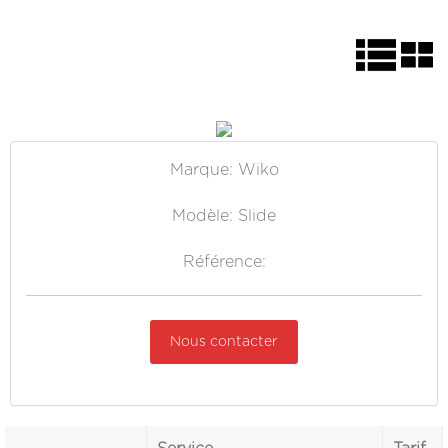
Marque: Wiko
Modèle: Slide
Référence:
Nous contacter