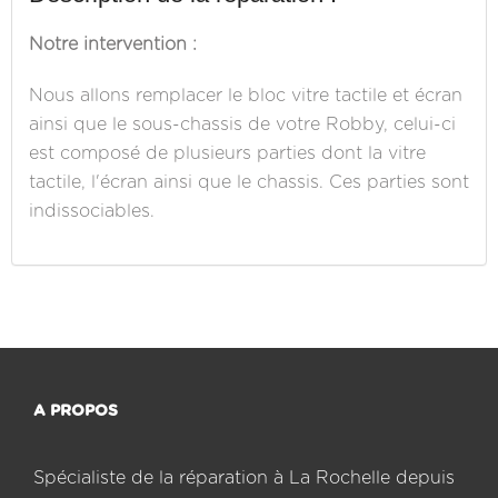
Notre intervention :
Nous allons remplacer le bloc vitre tactile et écran
ainsi que le sous-chassis de votre Robby, celui-ci
est composé de plusieurs parties dont la vitre
tactile, l'écran ainsi que le chassis. Ces parties sont
indissociables.
A PROPOS
Spécialiste de la réparation à La Rochelle depuis