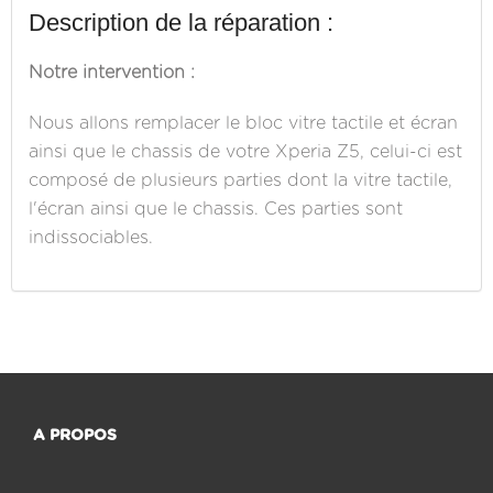
Description de la réparation :
Notre intervention :
Nous allons remplacer le bloc vitre tactile et écran
ainsi que le chassis de votre Xperia Z5, celui-ci est
composé de plusieurs parties dont la vitre tactile,
l'écran ainsi que le chassis. Ces parties sont
indissociables.
A PROPOS