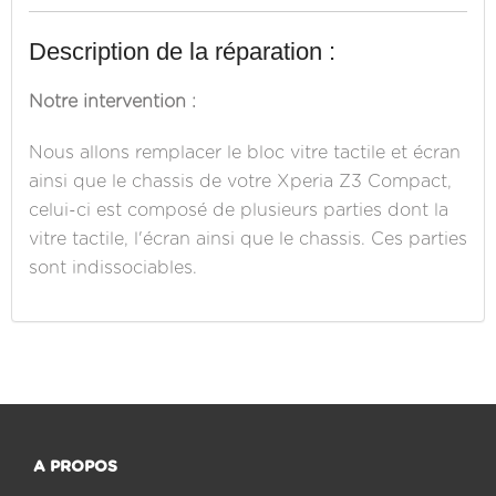
Description de la réparation :
Notre intervention :
Nous allons remplacer le bloc vitre tactile et écran
ainsi que le chassis de votre Xperia Z3 Compact,
celui-ci est composé de plusieurs parties dont la
vitre tactile, l'écran ainsi que le chassis. Ces parties
sont indissociables.
A PROPOS