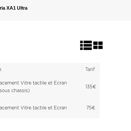
ria XA1 Ultra
e
Tarif
cement Vitre tactile et Ecran
135€
sous chassis)
cement Vitre tactile et Ecran
75€