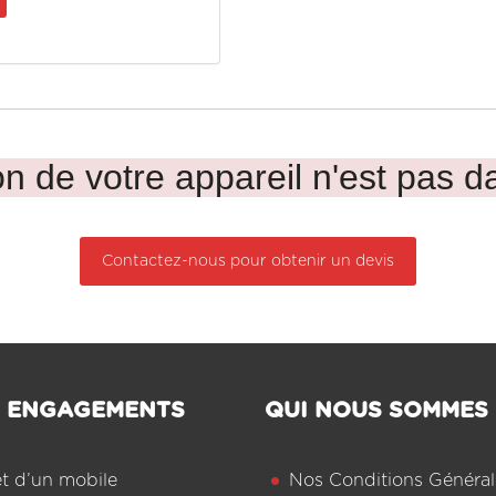
n de votre appareil n'est pas da
Contactez-nous pour obtenir un devis
 ENGAGEMENTS
QUI NOUS SOMMES
êt d’un mobile
Nos Conditions Général