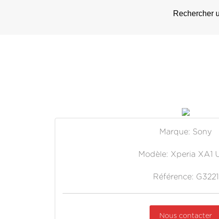
Rechercher u
Marque: Sony
Modèle: Xperia XA1 U
Référence: G3221
Nous contacter