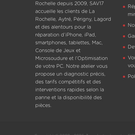
Rochelle depuis 2009, SAV17
Ré
accueille les clients de La
mi
Rochelle, Aytré, Périgny, Lagord
Not
et des alentours pour la
réparation d’iPhone, iPad,
Ga
smartphones, tablettes, Mac,
De
Console de Jeux et
Vo
Microsoudure et l’Optimisation
vo
de votre PC. Notre atelier vous
propose un diagnostic précis,
Pol
des tarifs compétitifs et des
interventions rapides selon la
panne et la disponibilité des
pièces.