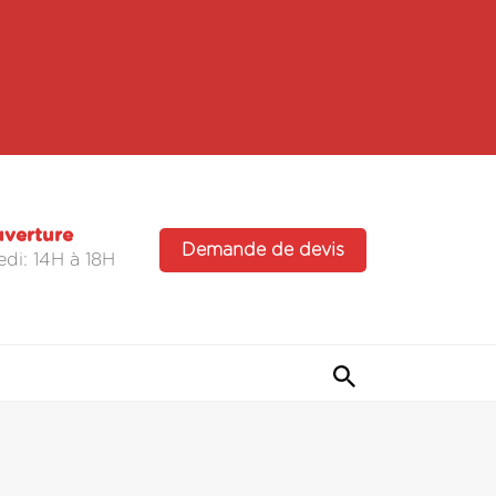
uverture
Demande de devis
di: 14H à 18H