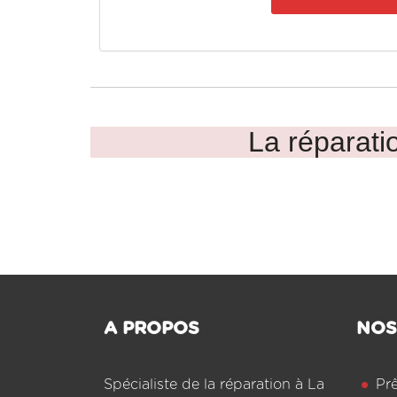
La réparatio
A PROPOS
NOS
Spécialiste de la réparation à La
Pr