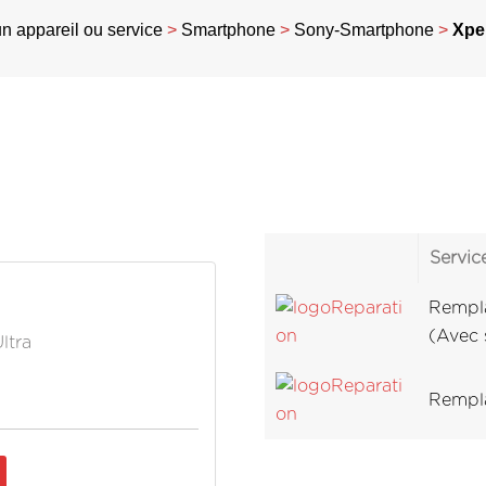
n appareil ou service
>
Smartphone
>
Sony-Smartphone
>
Xpe
Servic
Rempla
(Avec 
ltra
Rempla