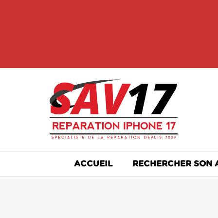
Skip
to
content
ACCUEIL
RECHERCHER SON 