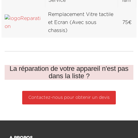
Service
Tarif
Remplacement Vitre tactile
et Ecran (Avec sous
75€
chassis)
La réparation de votre appareil n'est pas
dans la liste ?
Contactez-nous pour obtenir un devis