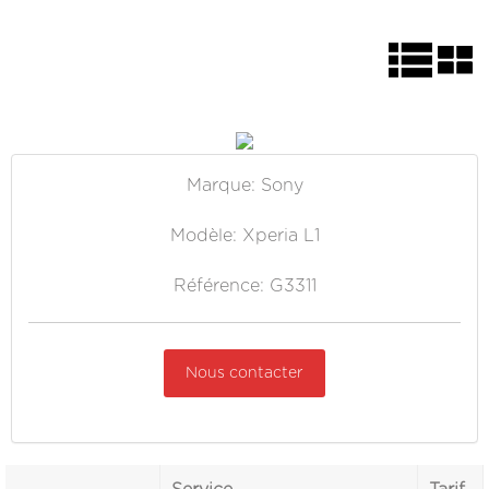
Marque: Sony
Modèle: Xperia L1
Référence: G3311
Nous contacter