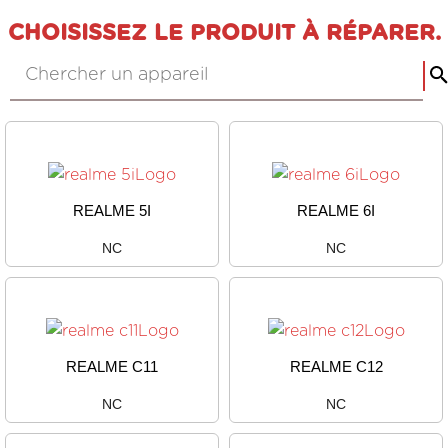
CHOISISSEZ LE PRODUIT À RÉPARER.
REALME 5I
REALME 6I
NC
NC
REALME C11
REALME C12
NC
NC