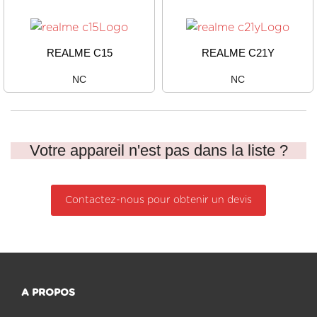
REALME C15
REALME C21Y
NC
NC
Votre appareil n'est pas dans la liste ?
Contactez-nous pour obtenir un devis
A PROPOS