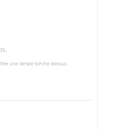
35,
ettre une lampe torche dessus,