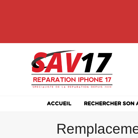
Skip
to
content
ACCUEIL
RECHERCHER SON 
Remplacement