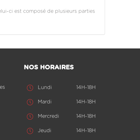
elui-ci est composé de plusieurs parties
NOS HORAIRES
es
Lundi
14H-18H
Mardi
14H-18H
Mercredi
14H-18H
Jeudi
14H-18H