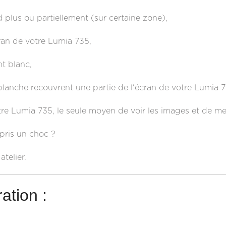
 plus ou partiellement (sur certaine zone),
ran de votre Lumia 735,
t blanc,
blanche recouvrent une partie de l'écran de votre Lumia 7
tre Lumia 735, le seule moyen de voir les images et de m
 pris un choc ?
telier.
ation :