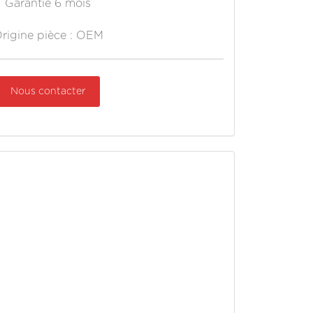
Garantie 6 mois
rigine pièce : OEM
Nous contacter