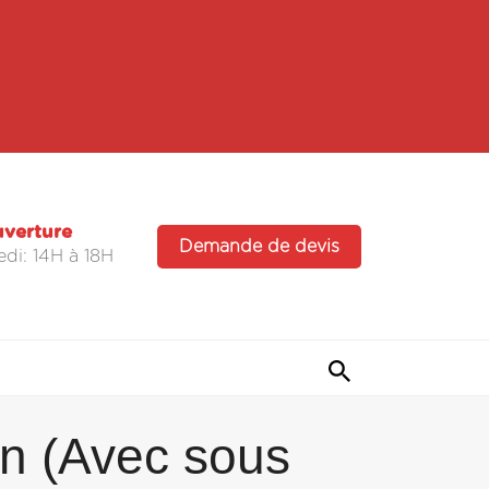
uverture
Demande de devis
di: 14H à 18H
an (Avec sous