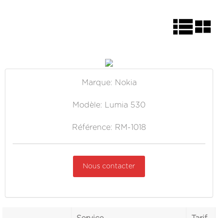
Marque: Nokia
Modèle: Lumia 530
Référence: RM-1018
Nous contacter