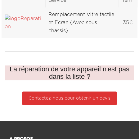
Service
Tarif
Remplacement Vitre tactile
et Ecran (Avec sous
35€
chassis)
La réparation de votre appareil n'est pas
dans la liste ?
Contactez-nous pour obtenir un devis