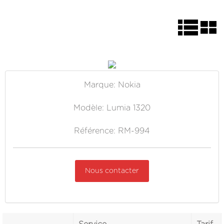
Marque: Nokia
Modèle: Lumia 1320
Référence: RM-994
Nous contacter