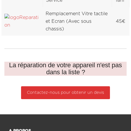
Service
Tarif
Remplacement Vitre tactile
et Ecran (Avec sous
45€
chassis)
La réparation de votre appareil n'est pas
dans la liste ?
Contactez-nous pour obtenir un devis