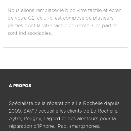
Nous allons remplacer le bloc vitre tactile et écran
de votre G2, celui-ci est composé de plusieurs
parties dont la vitre tactile et l'écran. Ces parties
sont indissociables.
A PROPOS
Spécialiste de la réparation à La Rochelle depuis
2009, SAV17 accueille les clients de La Rochelle,
Aytré, Périgny, Lagord et des alentours pour la
réparation d’iPhone, iPad, smartphones,