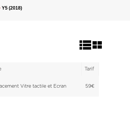
>
Y5 (2018)
e
Tarif
cement Vitre tactile et Ecran
59€