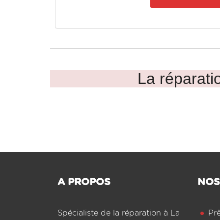
La réparatio
A PROPOS
NOS
Spécialiste de la réparation à La
Pr