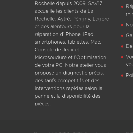
Rochelle depuis 2009, SAV17
Ré
accueille les clients de La
mi
Rochelle, Aytré, Périgny, Lagord
Not
et des alentours pour la
réparation d’iPhone, iPad,
Ga
smartphones, tablettes, Mac,
De
Console de Jeux et
Vo
Microsoudure et l’Optimisation
vo
de votre PC. Notre atelier vous
propose un diagnostic précis,
Pol
des tarifs compétitifs et des
interventions rapides selon la
panne et la disponibilité des
pièces.