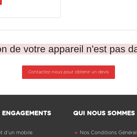
n de votre appareil n'est pas da
Contactez-nous pour obtenir un devis
 ENGAGEMENTS
QUI NOUS SOMMES
êt d’un mobile
Nos Conditions Général