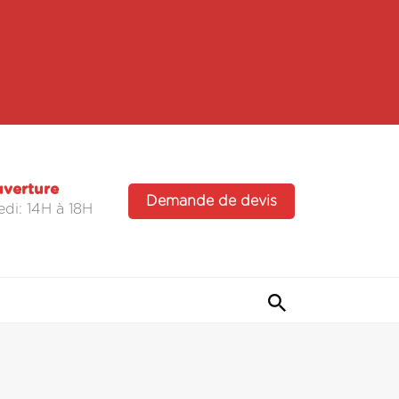
uverture
Demande de devis
di: 14H à 18H