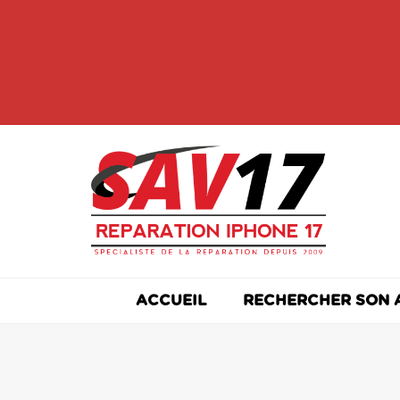
Skip
to
content
ACCUEIL
RECHERCHER SON 