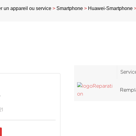
 un appareil ou service
>
Smartphone
>
Huawei-Smartphone
Servic
Rempla
)
21