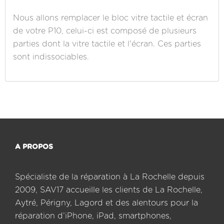
Nous allons remplacer le bloc vitre tactile et écran
de votre P10, celui-ci est composé de plusieurs
parties dont la vitre tactile et l'écran. Ces parties
sont indissociables.
A PROPOS
Spécialiste de la réparation à La Rochelle depuis
2009, SAV17 accueille les clients de La Rochelle,
Aytré, Périgny, Lagord et des alentours pour la
réparation d’iPhone, iPad, smartphones,